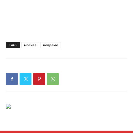
TAGS
москва
невреме