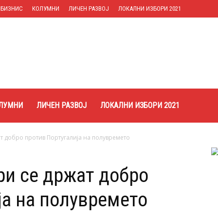
БИЗНИС
КОЛУМНИ
ЛИЧЕН РАЗВОЈ
ЛОКАЛНИ ИЗБОРИ 2021
ЛУМНИ
ЛИЧЕН РАЗВОЈ
ЛОКАЛНИ ИЗБОРИ 2021
т добро против Португалија на полувремето
и се држат добро
ја на полувремето