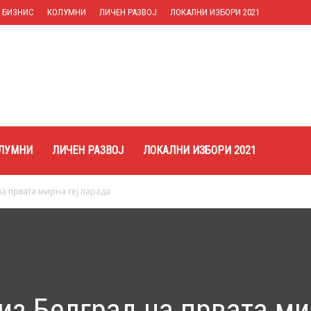
БИЗНИС
КОЛУМНИ
ЛИЧЕН РАЗВОЈ
ЛОКАЛНИ ИЗБОРИ 2021
ЛУМНИ
ЛИЧЕН РАЗВОЈ
ЛОКАЛНИ ИЗБОРИ 2021
а првата мирна геј парада
из Белград на првата м