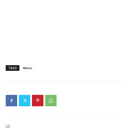
TAGS
Меси