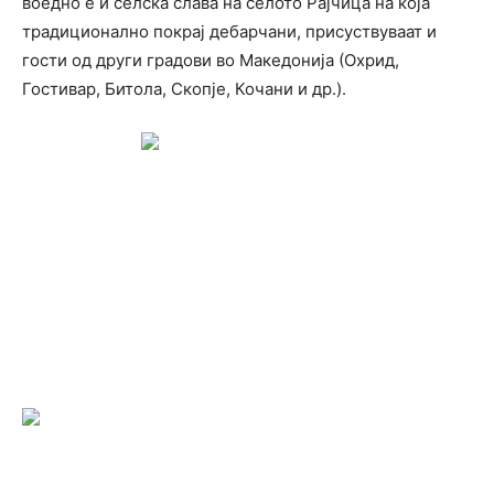
воедно е и селска слава на селото Рајчица на која
традиционално покрај дебарчани, присуствуваат и
гости од други градови во Македонија (Охрид,
Гостивар, Битола, Скопје, Кочани и др.).