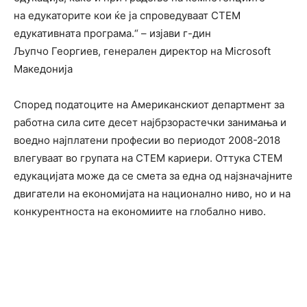
на едукаторите кои ќе ја спроведуваат СТЕМ
едукативната програма.“ – изјави г-дин
Љупчо Георгиев, генерален директор на Microsoft
Македонија
Според податоците на Американскиот департмент за
работна сила сите десет најбрзорастечки занимања и
воедно најплатени професии во периодот 2008-2018
влегуваат во групата на СТЕМ кариери. Оттука СТЕМ
едукацијата може да се смета за една од најзначајните
двигатели на економијата на национално ниво, но и на
конкурентноста на економиите на глобално ниво.