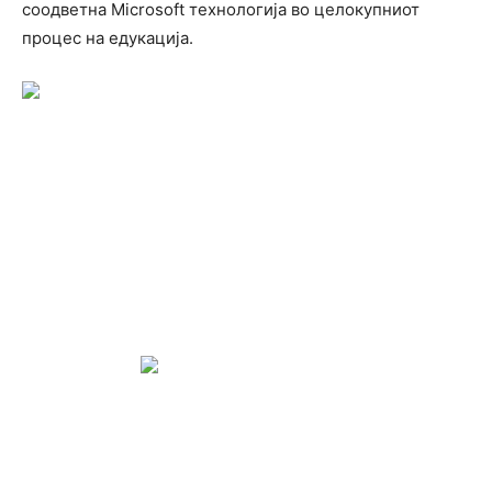
соодветна Microsoft технологија во целокупниот
процес на едукација.