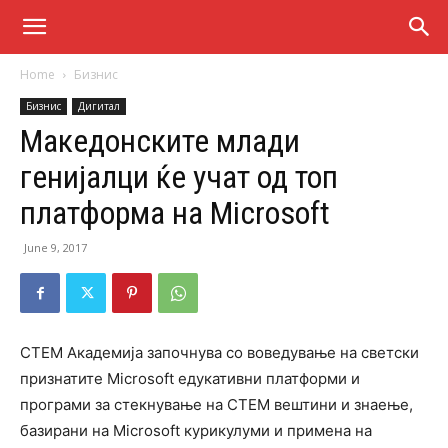
Home
Бизнис
Бизнис
Дигитал
Македонските млади
генијалци ќе учат од топ
платформа на Microsoft
June 9, 2017
СТЕМ Академија започнува со воведување на светски
признатите Microsoft едукативни платформи и
програми за стекнување на СТЕМ вештини и знаење,
базирани на Microsoft курикулуми и примена на