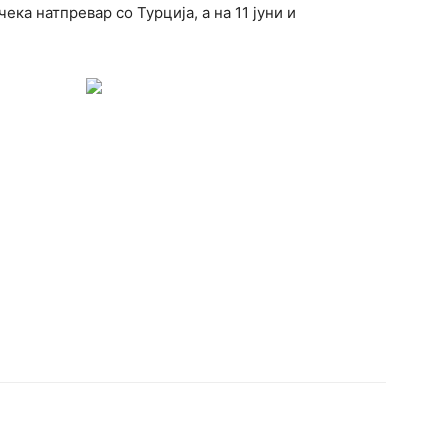
чека натпревар со Турција, а на 11 јуни и