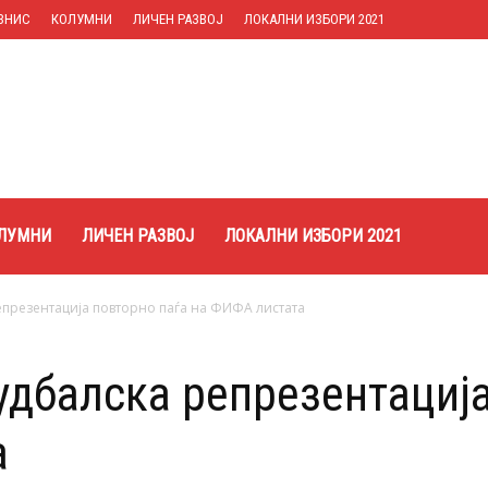
ЗНИС
КОЛУМНИ
ЛИЧЕН РАЗВОЈ
ЛОКАЛНИ ИЗБОРИ 2021
ЛУМНИ
ЛИЧЕН РАЗВОЈ
ЛОКАЛНИ ИЗБОРИ 2021
епрезентација повторно паѓа на ФИФА листата
дбалска репрезентација
а