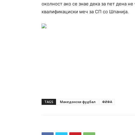
околност ако се знае дека за пет дена не 
квалификациски меч за СП со Шпанија.
TAGS
Македонски фудбал
ФИФА