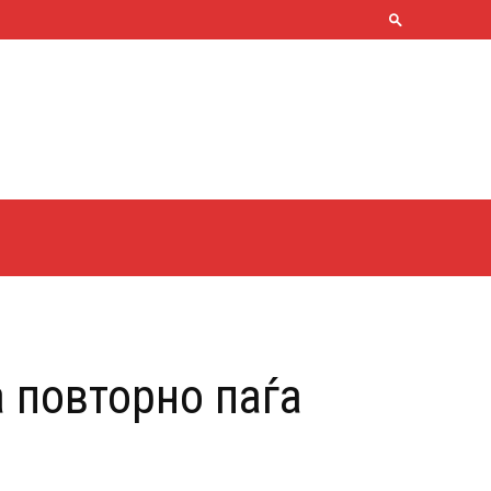
 повторно паѓа