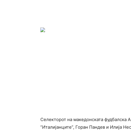
Селекторот на македонската фудбалска А
“Италијанците”, Горан Пандев и Илија Не