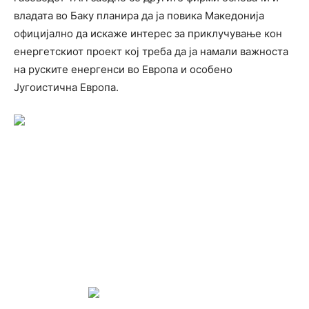
владата во Баку планира да ја повика Македонија
официјално да искаже интерес за приклучување кон
енергетскиот проект кој треба да ја намали важноста
на руските енергенси во Европа и особено
Југоистична Европа.