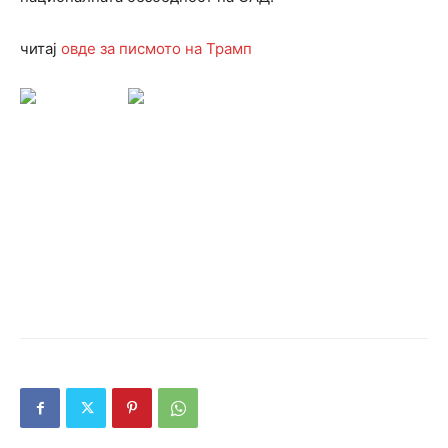
читај
овде за писмото на Трамп