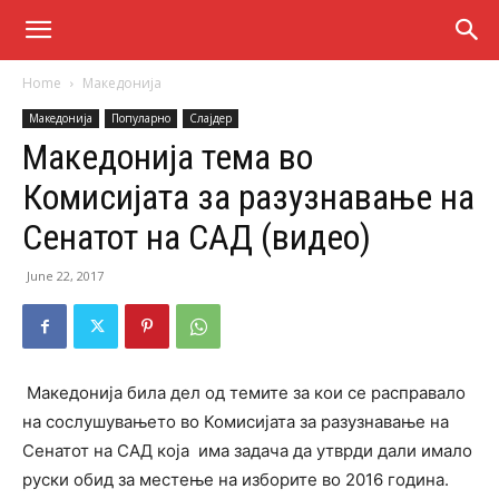
Home
Македонија
Македонија
Популарно
Слајдер
Македонија тема во
Комисијата за разузнавање на
Сенатот на САД (видео)
June 22, 2017
Македонија била дел од темите за кои се расправало
на сослушувањето во Комисијата за разузнавање на
Сенатот на САД која има задача да утврди дали имало
руски обид за местење на изборите во 2016 година.