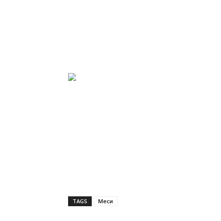
TAGS
Меси