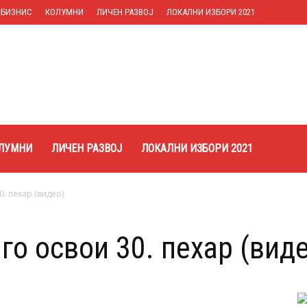
БИЗНИС
КОЛУМНИ
ЛИЧЕН РАЗВОЈ
ЛОКАЛНИ ИЗБОРИ 2021
ЛУМНИ
ЛИЧЕН РАЗВОЈ
ЛОКАЛНИ ИЗБОРИ 2021
. пехар (видео)
го освои 30. пехар (вид