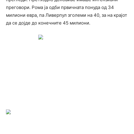
преговори. Рома ја одби првичната понуда од 34
милиони евра, па Ливерпул зголеми на 40, за на крајот
да се дојде до конечните 45 милиони.