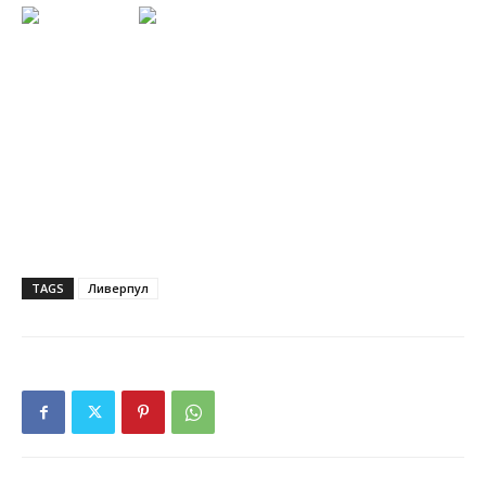
TAGS
Ливерпул