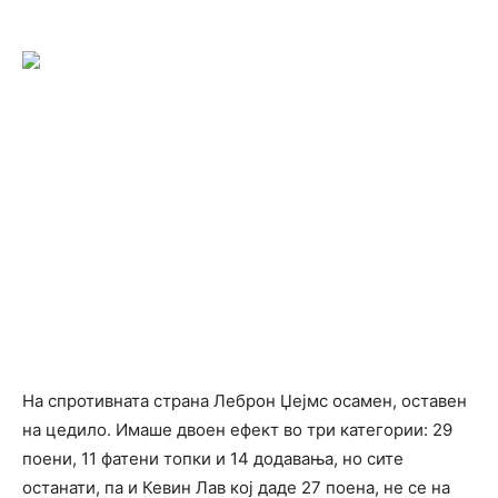
На спротивната страна Леброн Џејмс осамен, оставен
на цедило. Имаше двоен ефект во три категории: 29
поени, 11 фатени топки и 14 додавања, но сите
останати, па и Кевин Лав кој даде 27 поена, не се на