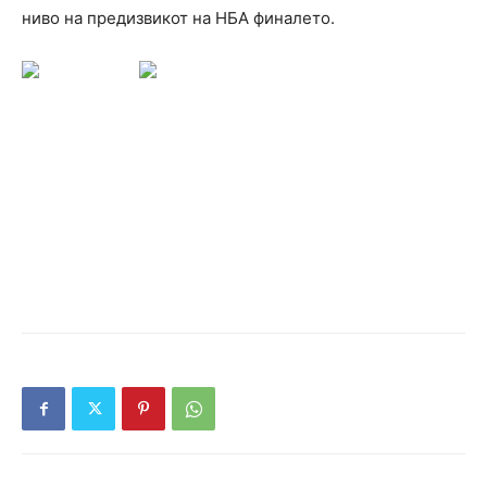
ниво на предизвикот на НБА финалето.