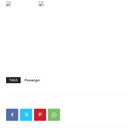
TAGS
Роналдо