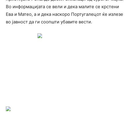
Во информацијата се вели и дека малите се крстени
Ева и Матео, а и дека наскоро Португалецот ќе излезе
во јавност да ги соопшти убавите вести.