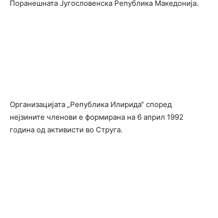
Поранешната Југословенска Република Македонија.
Организацијата „Република Илирида“ според
нејзините членови е формирана на 6 април 1992
година од активисти во Струга.