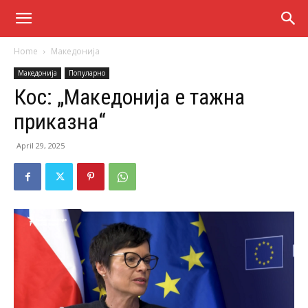
Home
Македонија
Македонија
Популарно
Кос: „Македонија е тажна
приказна“
April 29, 2025