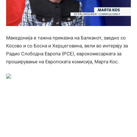
Македонија е тажна приказна на Балканот, заедно со
Косово и со Босна и Херцеговина, вели во интервју за
Радио Слободна Европа (РСЕ), еврокомесарката за
проширување на Европската комисија, Марта Кос.