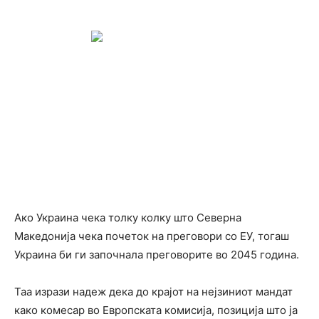
Ако Украина чека толку колку што Северна
Македонија чека почеток на преговори со ЕУ, тогаш
Украина би ги започнала преговорите во 2045 година.
Таа изрази надеж дека до крајот на нејзиниот мандат
како комесар во Европската комисија, позиција што ја