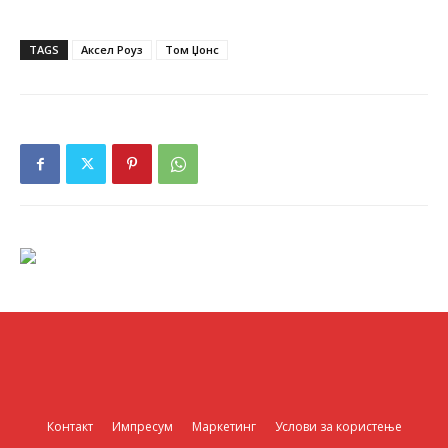
TAGS
Аксел Роуз
Том Џонс
Контакт
Импресум
Маркетинг
Услови за користење