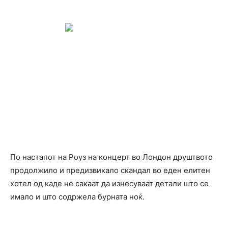
По настапот на Роуз на концерт во Лондон друштвото
продолжило и предизвикало скандал во еден елитен
хотел од каде не сакаат да изнесуваат детали што се
имало и што содржела бурната ноќ.