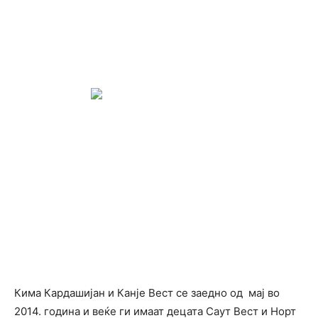
Кима Кардашијан и Канје Вест се заедно од мај во
2014. година и веќе ги имаат децата Саут Вест и Норт