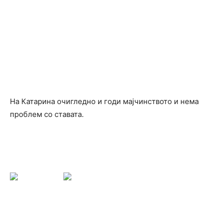
На Катарина очигледно и годи мајчинството и нема
проблем со ставата.