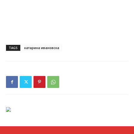
TAGS
катарина ивановска