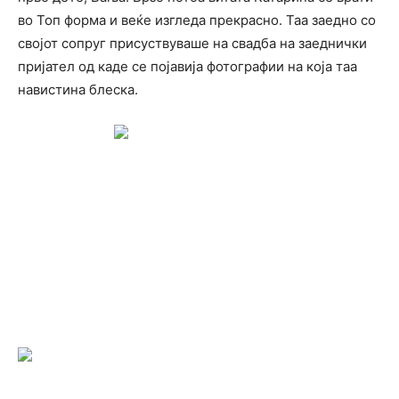
во Топ форма и веќе изгледа прекрасно. Таа заедно со
својот сопруг присуствуваше на свадба на заеднички
пријател од каде се појавија фотографии на која таа
навистина блеска.