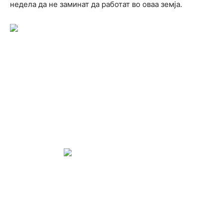
недела да не заминат да работат во оваа земја.