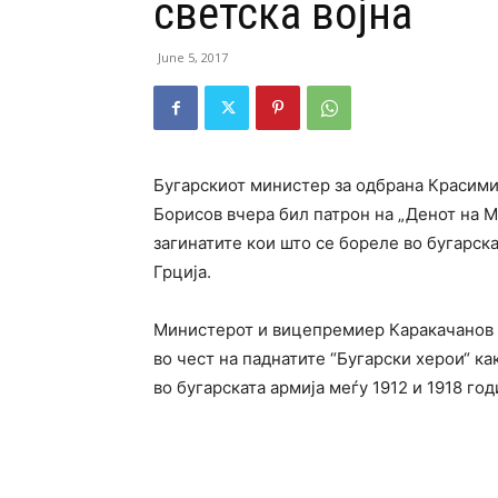
светска војна
June 5, 2017
Бугарскиот министер за одбрана Красимир
Борисов вчера бил патрон на „Денот на Ма
загинатите кои што се бореле во бугарска
Грција.
Министерот и вицепремиер Каракачанов с
во чест на паднатите “Бугарски херои“ ка
во бугарската армија меѓу 1912 и 1918 год