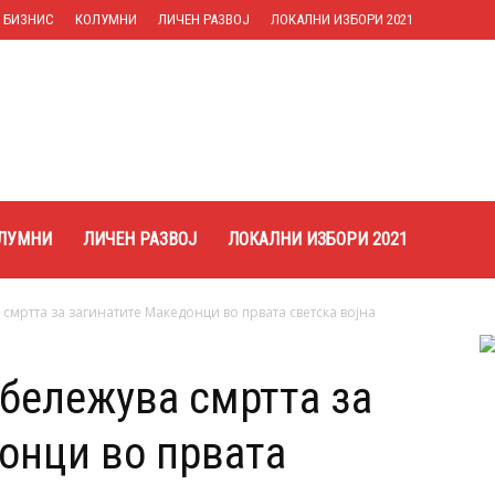
БИЗНИС
КОЛУМНИ
ЛИЧЕН РАЗВОЈ
ЛОКАЛНИ ИЗБОРИ 2021
ЛУМНИ
ЛИЧЕН РАЗВОЈ
ЛОКАЛНИ ИЗБОРИ 2021
смртта за загинатите Македонци во првата светска војна
дбележува смртта за
онци во првата