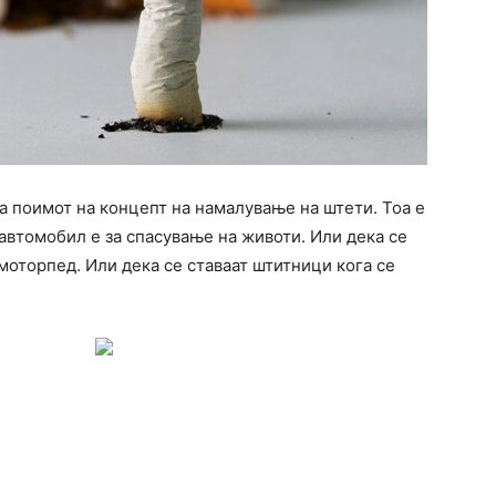
а поимот на концепт на намалување на штети. Тоа е
 автомобил е за спасување на животи. Или дека се
 моторпед. Или дека се ставаат штитници кога се