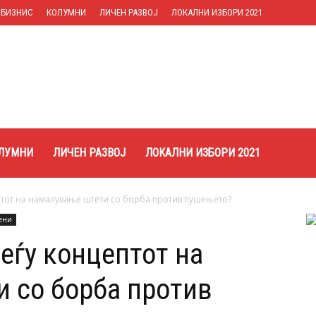
БИЗНИС
КОЛУМНИ
ЛИЧЕН РАЗВОЈ
ЛОКАЛНИ ИЗБОРИ 2021
ЛУМНИ
ЛИЧЕН РАЗВОЈ
ЛОКАЛНИ ИЗБОРИ 2021
ептот на намалување штети со борба против пушењето?
ени
еѓу концептот на
 со борба против