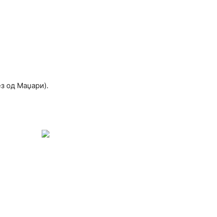
з од Маџари).