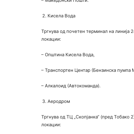
– Македонски Пошти.
Кисела Вода
Тргнува од почетен терминал на линија 2
локации:
– Општина Кисела Вода,
– Транспортен Центар (Бензинска пумпа 
– Алкалоид (Автокоманда).
Аеродром
Тргнува од ТЦ „Скопјанка“ (пред Тобако 2
локации: