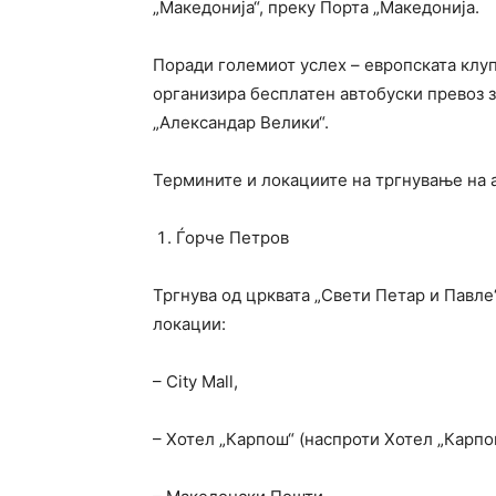
„Македонија“, преку Порта „Македонија.
Поради големиот услех – европската клу
организира бесплатен автобуски превоз 
„Александар Велики“.
Термините и локациите на тргнување на 
Ѓорче Петров
Тргнува од црквата „Свети Петар и Павле“
локации:
– City Mall,
– Хотел „Карпош“ (наспроти Хотел „Карпо