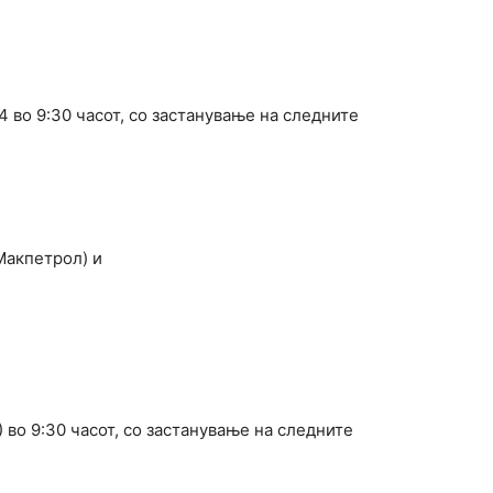
4 во 9:30 часот, со застанување на следните
Макпетрол) и
) во 9:30 часот, со застанување на следните