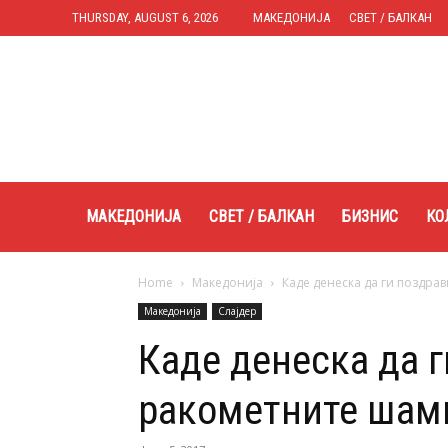
THURSDAY, AUGUST 6, 2026
МАКЕДОНИЈА
СВЕТ / БАЛКАН
Expres.mk
МАКЕДОНИЈА
СВЕТ / БАЛКАН
БИЗНИС
КО
Home
Македонија
Каде денеска да ги поздра
Македонија
Слајдер
Каде денеска да 
ракометните шам