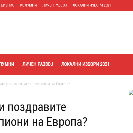
БИЗНИС
КОЛУМНИ
ЛИЧЕН РАЗВОЈ
ЛОКАЛНИ ИЗБОРИ 2021
ЛУМНИ
ЛИЧЕН РАЗВОЈ
ЛОКАЛНИ ИЗБОРИ 2021
вите ракометните шампиони на Европа?
ги поздравите
пиони на Европа?