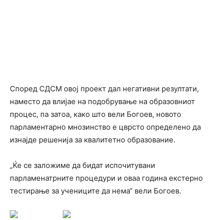
Според СДСМ овој проект дал негативни резултати,
наместо да влијае на подобрување на образовниот
процес, па затоа, како што вели Богоев, новото
парламентарно мнозинство е цврсто определено да
изнајде решенија за квалитетно образование.
„Ќе се заложиме да бидат испочитувани
парламенатрните процедури и оваа година екстерно
тестирање за учениците да нема“ вели Богоев.