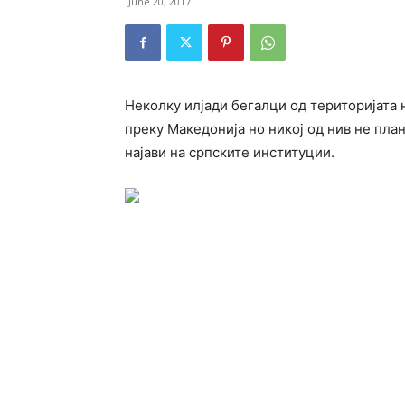
June 20, 2017
Неколку илјади бегалци од територијата н
преку Македонија но никој од нив не план
најави на српските институции.