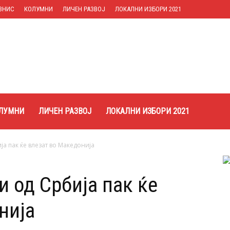
ЗНИС
КОЛУМНИ
ЛИЧЕН РАЗВОЈ
ЛОКАЛНИ ИЗБОРИ 2021
ЛУМНИ
ЛИЧЕН РАЗВОЈ
ЛОКАЛНИ ИЗБОРИ 2021
а пак ќе влезат во Македонија
 од Србија пак ќе
нија