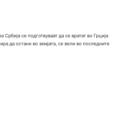
а Србија се подготвуваат да се вратат во Грција
ира да остане во земјата, се вели во последните