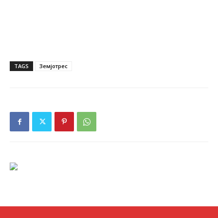
TAGS
Земјотрес