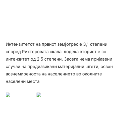
Интензитетот на првиот земјотрес е 3,1 степени
според Рихтеровата скала, додека вториот е со
интензитет од 2,5 степени. Засега нема пријавени
случаи на предизвикани материјални штети, освен
вознемиреноста на населението во околните
населени места