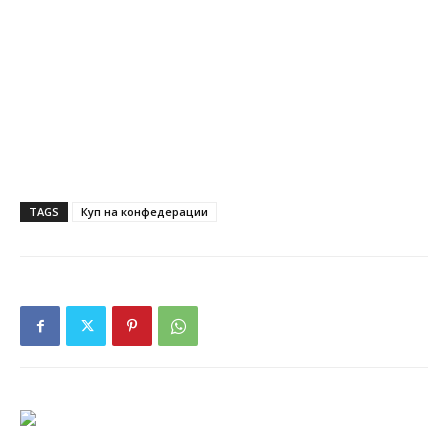
TAGS
Куп на конфедерации