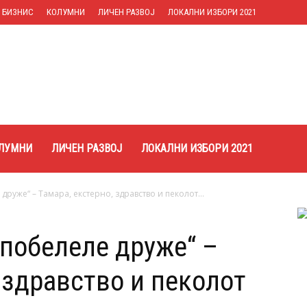
БИЗНИС
КОЛУМНИ
ЛИЧЕН РАЗВОЈ
ЛОКАЛНИ ИЗБОРИ 2021
ЛУМНИ
ЛИЧЕН РАЗВОЈ
ЛОКАЛНИ ИЗБОРИ 2021
друже“ – Тамара, екстерно, здравство и пеколот...
 побелеле друже“ –
 здравство и пеколот