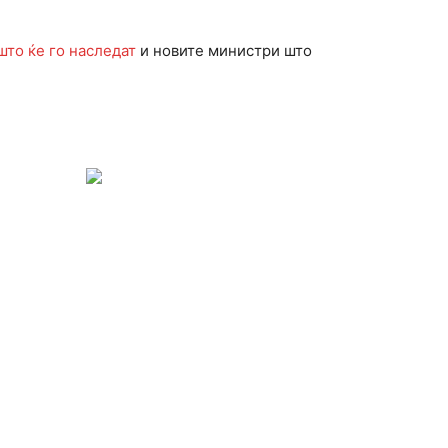
што ќе го наследат
и новите министри што