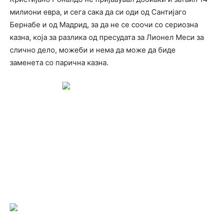
милиони евра, и сега сака да си оди од Сантијаго
Бернабе и од Мадрид, за да не се соочи со сериозна
казна, која за разлика од пресудата за Лионел Меси за
слично дело, можеби и нема да може да биде
заменета со парична казна.