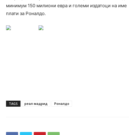
минимум 150 милиони евра и големи издатоци на име
плати за Роналдо.
TAGS
реал мадрид
Роналдо