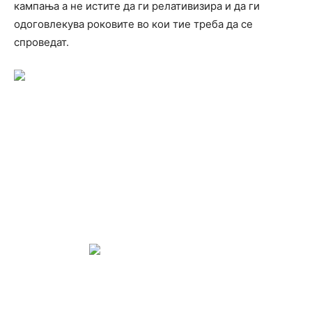
кампања а не истите да ги релативизира и да ги
одоговлекува роковите во кои тие треба да се
спроведат.