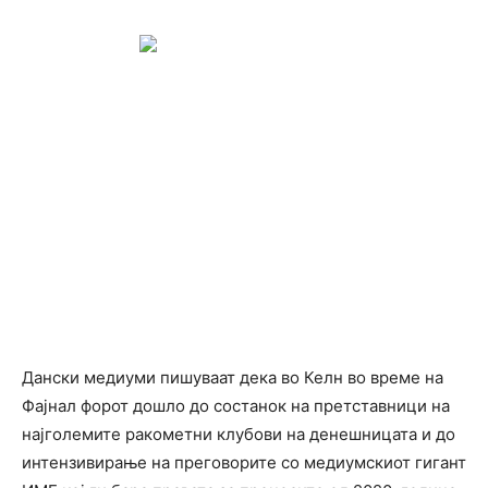
Дански медиуми пишуваат дека во Келн во време на
Фајнал форот дошло до состанок на претставници на
најголемите ракометни клубови на денешницата и до
интензивирање на преговорите со медиумскиот гигант