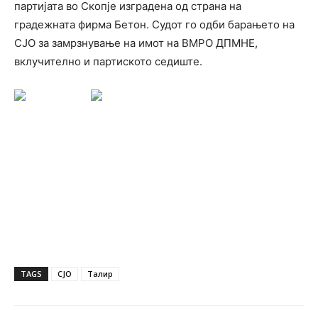
партијата во Скопје изградена од страна на
градежната фирма Бетон. Судот го одби барањето на
СЈО за замрзнување на имот на ВМРО ДПМНЕ,
вклучително и партиското седиште.
TAGS
СЈО
Талир