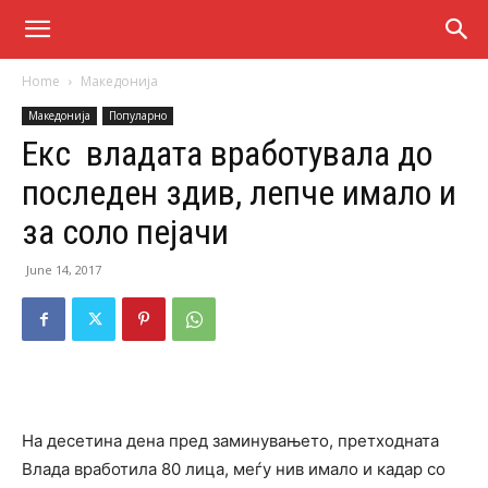
Home
Македонија
Македонија
Популарно
Екс владата вработувала до
последен здив, лепче имало и
за соло пејачи
June 14, 2017
На десетина дена пред заминувањето, претходната
Влада вработила 80 лица, меѓу нив имало и кадар со