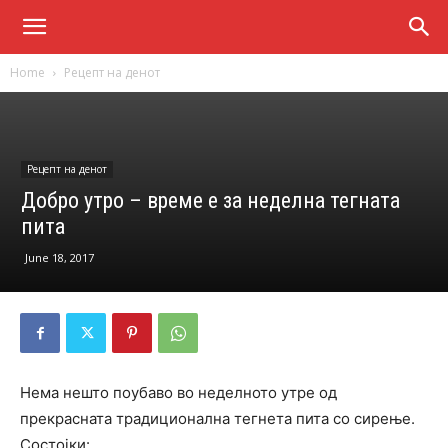
Home
Рецепт на денот
Рецепт на денот
Добро утро – време е за неделна тегната
пита
June 18, 2017
Нема нешто поубаво во неделното утре од
прекрасната традиционална тегнета пита со сирење.
Состојки: