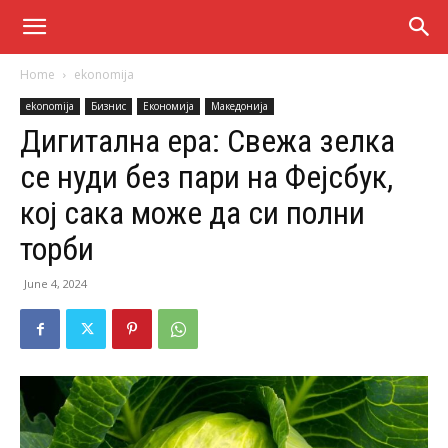
Home
ekonomija
ekonomija
Бизнис
Економија
Македонија
Дигитална ера: Свежа зелка
се нуди без пари на Фејсбук,
кој сака може да си полни
торби
June 4, 2024