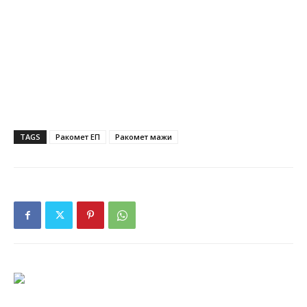
TAGS
Ракомет ЕП
Ракомет мажи