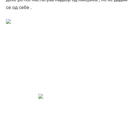
се од себе .