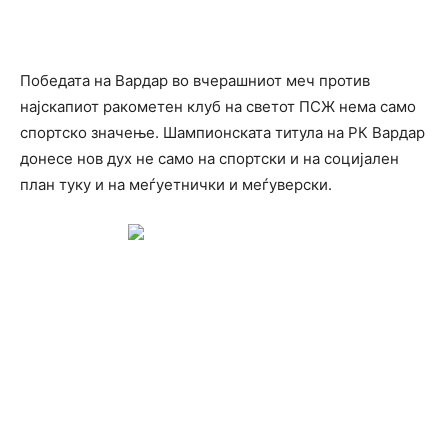
Победата на Вардар во вчерашниот меч против
најскапиот ракометен клуб на светот ПСЖ нема само
спортско значење. Шампионската титула на РК Вардар
донесе нов дух не само на спортски и на социјален
план туку и на меѓуетнички и меѓуверски.