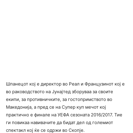
Шпанецот кој е директор во Реал и Французинот кој е
во раководството на Јунајтед зборуваа за своите
екипи, за противничките, за гостопримството во
Македонија, а пред се на Супер куп мечот кој
практично е финале на УЕФА сезоната 2016/2017. Тие
ги повикаа навивачите да бидат дел од големиот
спектакл кој ќе се одржи во Скопје.