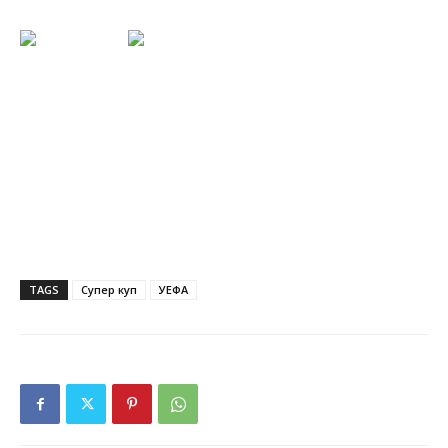
TAGS
Супер куп
УЕФА