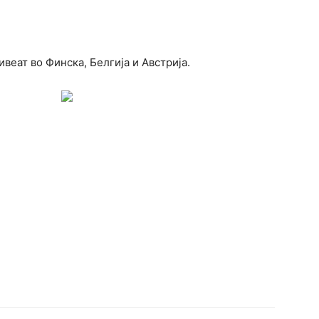
веат во Финска, Белгија и Австрија.