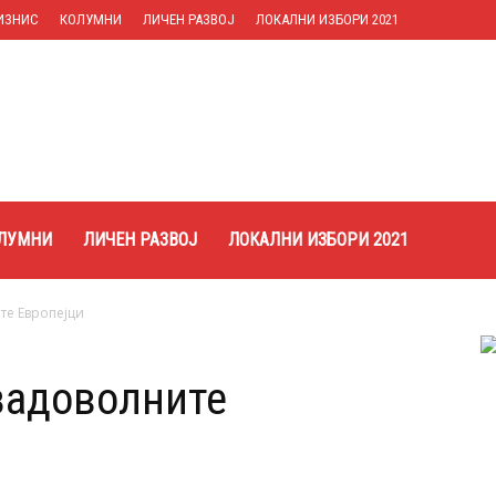
ИЗНИС
КОЛУМНИ
ЛИЧЕН РАЗВОЈ
ЛОКАЛНИ ИЗБОРИ 2021
ЛУМНИ
ЛИЧЕН РАЗВОЈ
ЛОКАЛНИ ИЗБОРИ 2021
те Европејци
езадоволните