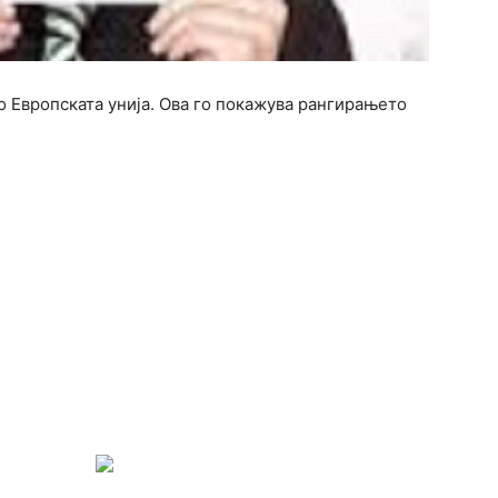
о Европската унија. Ова го покажува рангирањето