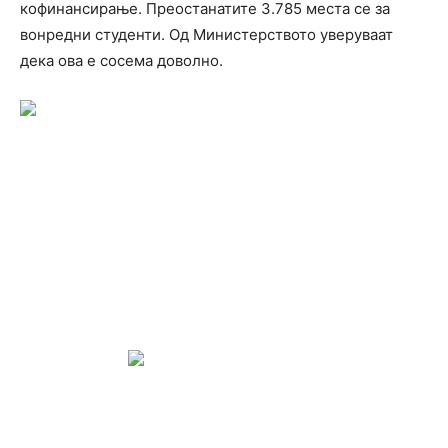
кофинансирање. Преостанатите 3.785 места се за
вонредни студенти. Од Министерството уверуваат
дека ова е сосема доволно.