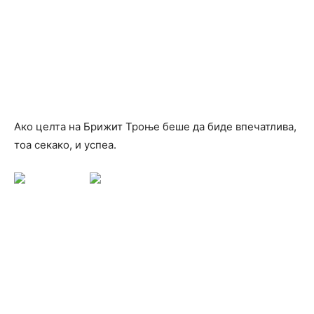
Ако целта на Брижит Троње беше да биде впечатлива,
тоа секако, и успеа.