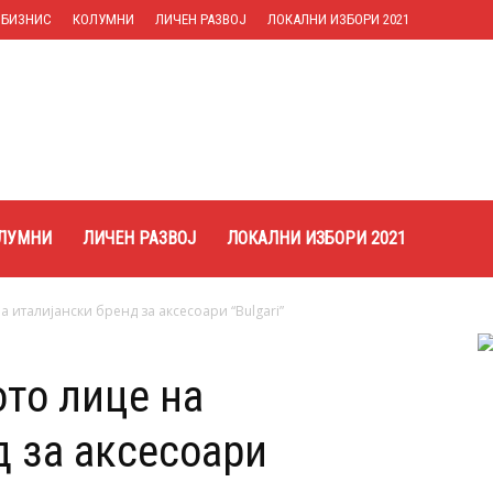
БИЗНИС
КОЛУМНИ
ЛИЧЕН РАЗВОЈ
ЛОКАЛНИ ИЗБОРИ 2021
ЛУМНИ
ЛИЧЕН РАЗВОЈ
ЛОКАЛНИ ИЗБОРИ 2021
а италијански бренд за аксесоари “Bulgari”
ото лице на
д за аксесоари