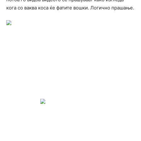
кога со ваква коса ќе фатите вошки. Логично прашање.