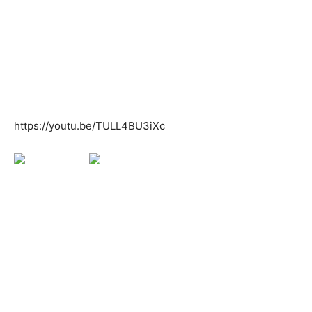
https://youtu.be/TULL4BU3iXc