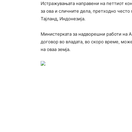
Истражувањата направени на петтиот кон
за ова и сличните дела, претходно често 
Тајланд, Индонезија.
Министерката за надворешни работи на Ав
договор во владата, во скоро време, мож
на оваа земја.