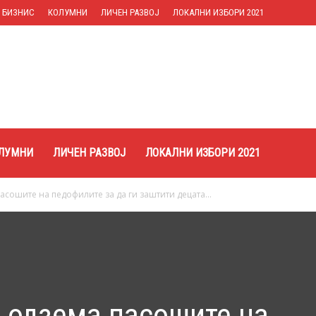
БИЗНИС
КОЛУМНИ
ЛИЧЕН РАЗВОЈ
ЛОКАЛНИ ИЗБОРИ 2021
ЛУМНИ
ЛИЧЕН РАЗВОЈ
ЛОКАЛНИ ИЗБОРИ 2021
асошите на педофилите за да ги заштити децата...
и одзема пасошите на